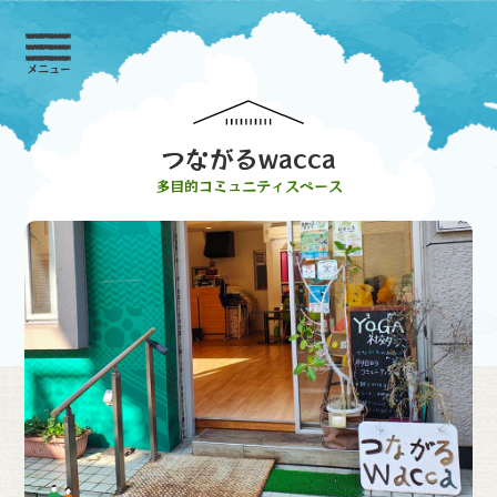
メニュー
つながるwacca
多目的コミュニティスペース