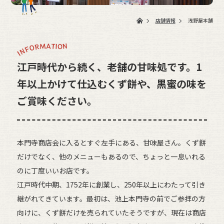
店舗情報
浅野屋本舗
江戸時代から続く、老舗の甘味処です。
1
年以上かけて仕込むくず餅や、黒蜜の味を
ご賞味ください。
本門寺商店会に入るとすぐ左手にある、甘味屋さん。くず餅
だけでなく、他のメニューもあるので、ちょっと一息いれる
のに丁度いいお店です。
江戸時代中期、1752年に創業し、250年以上にわたって引き
継がれてきています。最初は、池上本門寺の前でご参拝の方
向けに、くず餅だけを売られていたそうですが、現在は商店