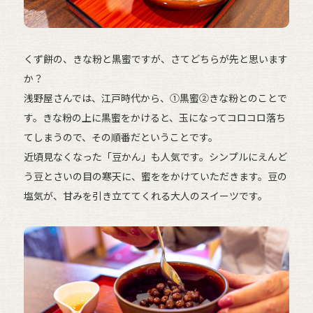
くず餅の、きな粉と黒蜜ですが、さてどちらが先と思います
か？
浅野屋さんでは、江戸時代から、①黒蜜②きな粉とのことで
す。きな粉の上に黒蜜をかけると、玉になってコロコロ落ち
てしまうので、その順番だということです。
近頃見なくなった「豆かん」も人気です。シンプルにえんど
う豆とさいの目の寒天に、蜜ををかけていただきます。豆の
塩気が、甘みを引き立ててくれる大人のスイーツです。