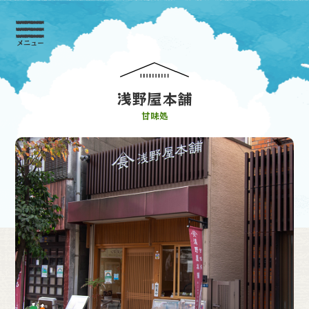
メニュー
浅野屋本舗
甘味処