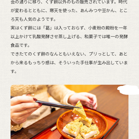
会の通りに移り、くず餅以外のもの販売されています。時代
が変わるとともに、寒天を使った、あんみつや豆かん、とこ
ろ天も人気のようです。
実はくず餅には「葛」は入っておらず、小麦粉の殿粉を一年
以上かけて乳酸発酵させ蒸し上げる、和菓子では唯一の発酵
食品です。
できたてのくず餅のなんともいえない、プリっとして、あと
から来るもっちり感は、そういった手仕事が生み出していま
す。